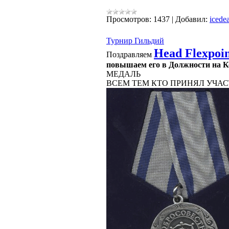
Просмотров:
1437
|
Добавил:
icede
Турнир Гильдий
Head Flexpoi
Поздравляем
повышаем его в Должности на
К
МЕДАЛЬ
ВСЕМ ТЕМ КТО ПРИНЯЛ УЧАС