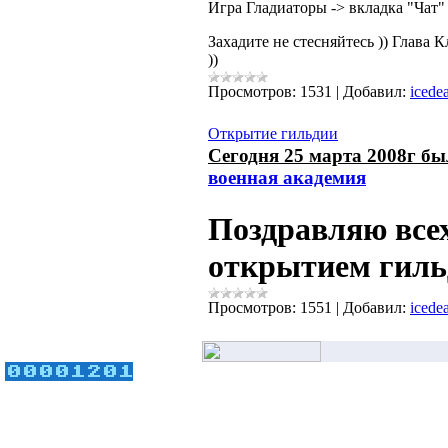
Игра Гладиаторы -> вкладка "Чат"
Захадите не стесняйтесь )) Глава К
))
Просмотров:
1531
|
Добавил:
icede
Открытие гильдии
Сегодня 25 марта 2008г б
военная академия
Поздравляю всех
открытием гиль
Просмотров:
1551
|
Добавил:
icede