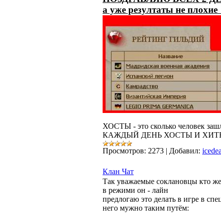
а уже резултаты не плохи
ХОСТЫ - это сколько человек зашл
КАЖДЫЙ ДЕНЬ ХОСТЫ И ХИ
Просмотров:
2273
|
Добавил:
icede
Клан Чат
Так уважаемые соклановцы кто же
в режими он - лайн
предлогаю это делать в игре в спе
него мужно таким путём: