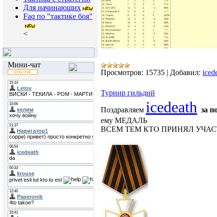
Для начинающих
Faq по "тактике боя"
<
Мини-чат
Просмотров:
15735
|
Добавил:
iced
Турнир гильдий
icedeath
Поздравляем
за п
ему МЕДАЛЬ
ВСЕМ ТЕМ КТО ПРИНЯЛ УЧАС